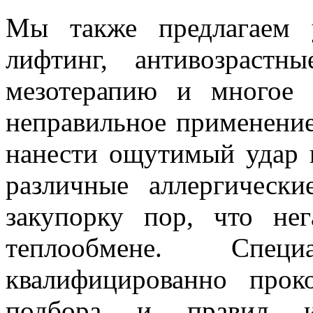
Мы также предлагаем у
лифтинг, антивозраст
мезотерапию и многое 
неправильное применение
нанести ощутимый удар п
различные аллергически
закупорку пор, что не
теплообмене. Спе
квалифицированно прок
подбора и правил ис