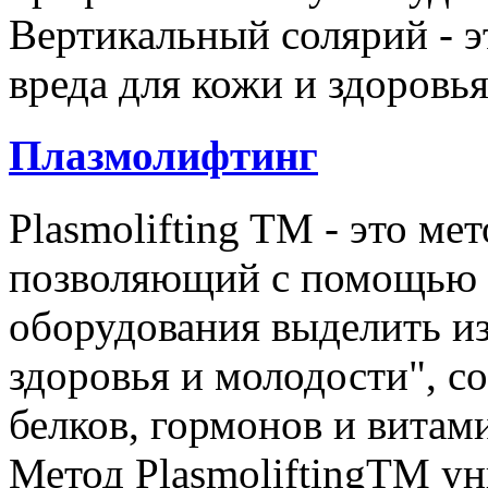
Вертикальный солярий - э
вреда для кожи и здоровья
Плазмолифтинг
Plasmolifting TM - это ме
позволяющий с помощью 
оборудования выделить из
здоровья и молодости", с
белков, гормонов и витам
Метод PlasmoliftingTM ун