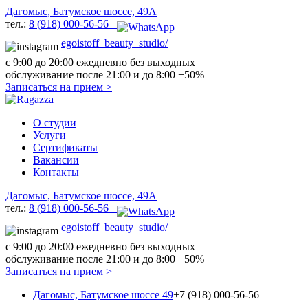
Дагомыс, Батумское шоссе, 49A
тел.:
8 (918) 000-56-56
egoistoff_beauty_studio/
с 9:00 до 20:00 ежедневно без выходных
обслуживание после 21:00 и до 8:00 +50%
Записаться на прием
>
О студии
Услуги
Сертификаты
Вакансии
Контакты
Дагомыс, Батумское шоссе, 49A
тел.:
8 (918) 000-56-56
egoistoff_beauty_studio/
с 9:00 до 20:00 ежедневно без выходных
обслуживание после 21:00 и до 8:00 +50%
Записаться на прием
>
Дагомыс, Батумское шоссе 49
+7 (918) 000-56-56