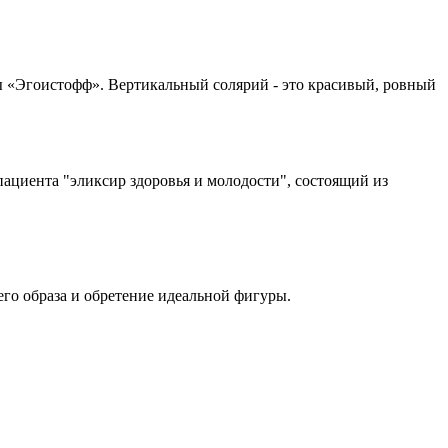
ы «Эгоистофф». Вертикальный солярий - это красивый, ровный
пациента "эликсир здоровья и молодости", состоящий из
го образа и обретение идеальной фигуры.