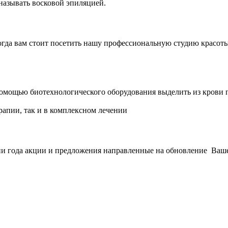
 называть восковой эпиляцией.
огда вам стоит посетить нашу профессиональную студию красот
 помощью биотехнологического оборудования выделить из крови 
рапии, так и в комплексном лечении
ни года акции и предложения направленные на обновление Ваше