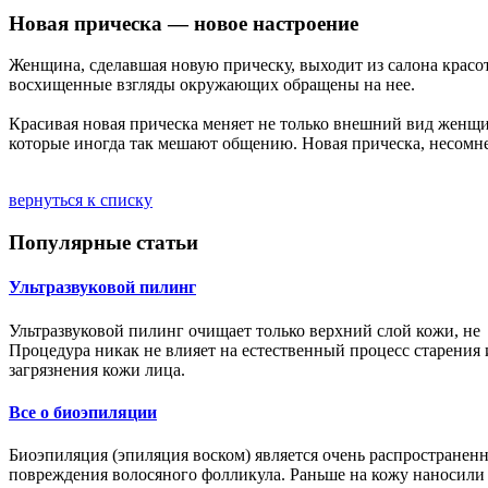
Новая прическа — новое настроение
Женщина, сделавшая новую прическу, выходит из салона красо
восхищенные взгляды окружающих обращены на нее.
Красивая новая прическа меняет не только внешний вид женщин
которые иногда так мешают общению. Новая прическа, несомнен
вернуться к списку
Популярные статьи
Ультразвуковой пилинг
Ультразвуковой пилинг очищает только верхний слой кожи, не 
Процедура никак не влияет на естественный процесс старения 
загрязнения кожи лица.
Все о биоэпиляции
Биоэпиляция (эпиляция воском) является очень распространен
повреждения волосяного фолликула. Раньше на кожу наносили с